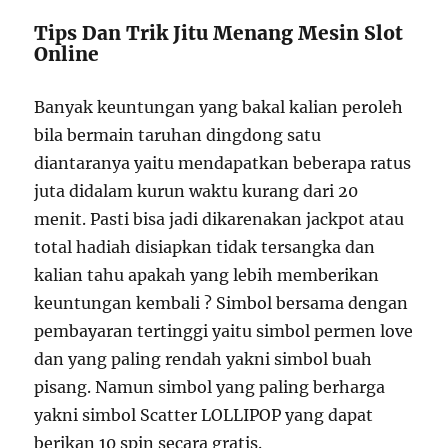
Tips Dan Trik Jitu Menang Mesin Slot
Online
Banyak keuntungan yang bakal kalian peroleh
bila bermain taruhan dingdong satu
diantaranya yaitu mendapatkan beberapa ratus
juta didalam kurun waktu kurang dari 20
menit. Pasti bisa jadi dikarenakan jackpot atau
total hadiah disiapkan tidak tersangka dan
kalian tahu apakah yang lebih memberikan
keuntungan kembali ? Simbol bersama dengan
pembayaran tertinggi yaitu simbol permen love
dan yang paling rendah yakni simbol buah
pisang. Namun simbol yang paling berharga
yakni simbol Scatter LOLLIPOP yang dapat
berikan 10 spin secara gratis.