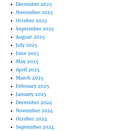
December 2025
November 2025
October 2025
September 2025
August 2025
July 2025
June 2025
May 2025
April 2025
March 2025
February 2025
January 2025
December 2024
November 2024
October 2024
September 2024