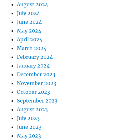
August 2024
July 2024
June 2024
May 2024
April 2024
March 2024
February 2024
January 2024
December 2023
November 2023
October 2023
September 2023
August 2023
July 2023
June 2023
May 2023