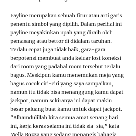
Payline merupakan sebuah fitur atau arti garis
penentu simbol yang dipilih. Dalam perihal ini
payline meyakinkan upah yang diraih oleh
pemasang atau bettor di didalam taruhan.
Terlalu cepat juga tidak baik, gara-gara
berpotensi membuat anda keluar lost koneksi
dari room yang padahal room tersebut terlalu
bagus. Meskipun kamu menemukan meja yang
bagus cocok ciri-ciri yang saya sampaikan,
namun itu tidak bisa menanggung kamu dapat
jackpot, namun sekiranya ini dapat makin
besar peluang buat kamu untuk dapat jackpot.
“Alhamdulillah kita semua amat senang hari
ini, kerja keras selama ini tidak sia-sia,” kata
Mella Rozza yang sedang menangis bahagia