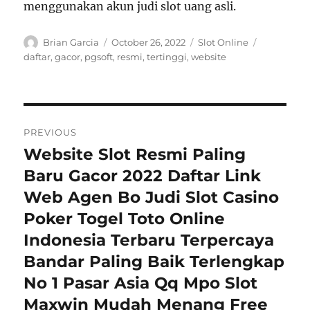
menggunakan akun judi slot uang asli.
Author
Posted
Categories
Tags
Brian Garcia
October 26, 2022
Slot Online
on
daftar
,
gacor
,
pgsoft
,
resmi
,
tertinggi
,
website
Post
PREVIOUS
navigation
Website Slot Resmi Paling
Previous
post:
Baru Gacor 2022 Daftar Link
Web Agen Bo Judi Slot Casino
Poker Togel Toto Online
Indonesia Terbaru Terpercaya
Bandar Paling Baik Terlengkap
No 1 Pasar Asia Qq Mpo Slot
Maxwin Mudah Menang Free