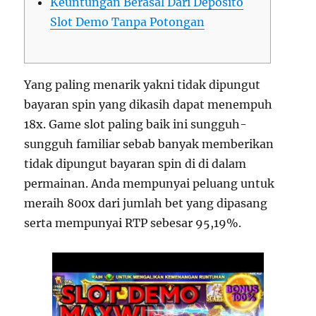
Keuntungan Berasal Dari Deposito
Slot Demo Tanpa Potongan
Yang paling menarik yakni tidak dipungut
bayaran spin yang dikasih dapat menempuh
18x. Game slot paling baik ini sungguh-
sungguh familiar sebab banyak memberikan
tidak dipungut bayaran spin di di dalam
permainan. Anda mempunyai peluang untuk
meraih 800x dari jumlah bet yang dipasang
serta mempunyai RTP sebesar 95,19%.