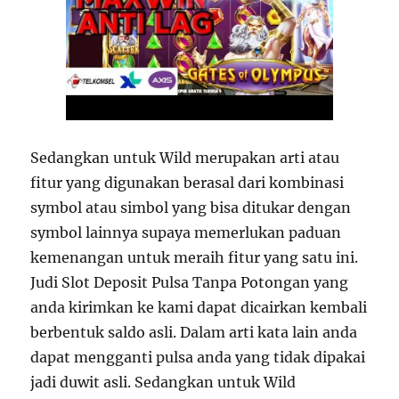
Sedangkan untuk Wild merupakan arti atau
fitur yang digunakan berasal dari kombinasi
symbol atau simbol yang bisa ditukar dengan
symbol lainnya supaya memerlukan paduan
kemenangan untuk meraih fitur yang satu ini.
Judi Slot Deposit Pulsa Tanpa Potongan yang
anda kirimkan ke kami dapat dicairkan kembali
berbentuk saldo asli. Dalam arti kata lain anda
dapat mengganti pulsa anda yang tidak dipakai
jadi duwit asli. Sedangkan untuk Wild