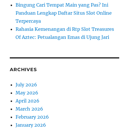
Bingung Cari Tempat Main yang Pas? Ini
Panduan Lengkap Daftar Situs Slot Online
Terpercaya
Rahasia Kemenangan di Rtp Slot Treasures
Of Aztec: Petualangan Emas di Ujung Jari
ARCHIVES
July 2026
May 2026
April 2026
March 2026
February 2026
January 2026