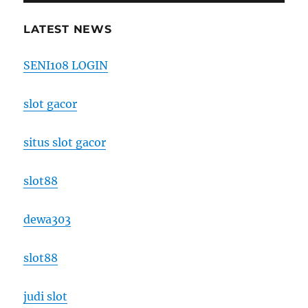
LATEST NEWS
SENI108 LOGIN
slot gacor
situs slot gacor
slot88
dewa303
slot88
judi slot