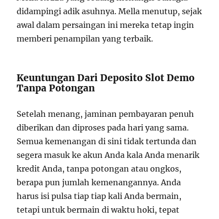
didampingi adik asuhnya. Mella menutup, sejak
awal dalam persaingan ini mereka tetap ingin
memberi penampilan yang terbaik.
Keuntungan Dari Deposito Slot Demo
Tanpa Potongan
Setelah menang, jaminan pembayaran penuh
diberikan dan diproses pada hari yang sama.
Semua kemenangan di sini tidak tertunda dan
segera masuk ke akun Anda kala Anda menarik
kredit Anda, tanpa potongan atau ongkos,
berapa pun jumlah kemenangannya. Anda
harus isi pulsa tiap tiap kali Anda bermain,
tetapi untuk bermain di waktu hoki, tepat